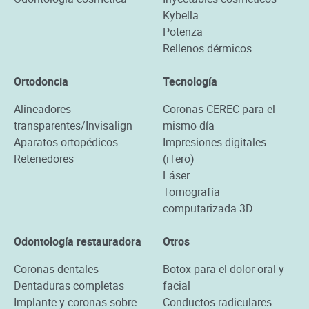
Kybella
Potenza
Rellenos dérmicos
Ortodoncia
Tecnología
Alineadores
Coronas CEREC para el
transparentes/Invisalign
mismo día
Aparatos ortopédicos
Impresiones digitales
Retenedores
(iTero)
Láser
Tomografía
computarizada 3D
Odontología restauradora
Otros
Coronas dentales
Botox para el dolor oral y
Dentaduras completas
facial
Implante y coronas sobre
Conductos radiculares