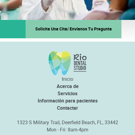
Solicita Una Cita/ Envíanos Tu Pregunta
Inicio
Acerca de
Servicios
Información para pacientes
Contactar
1323 S Military Trail, Deerfield Beach, FL, 33442
Mon - Fri: 8am-4pm