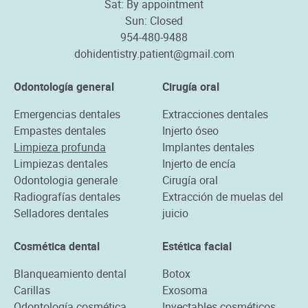
Sat: By appointment
Sun: Closed
954-480-9488
dohidentistry.patient@gmail.com
Odontología general
Cirugía oral
Emergencias dentales
Extracciones dentales
Empastes dentales
Injerto óseo
Limpieza profunda
Implantes dentales
Limpiezas dentales
Injerto de encía
Odontologia generale
Cirugía oral
Radiografías dentales
Extracción de muelas del
Selladores dentales
juicio
Cosmética dental
Estética facial
Blanqueamiento dental
Botox
Carillas
Exosoma
Odontología cosmética
Inyectables cosméticos