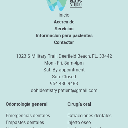
Inicio
Acerca de
Servicios
Información para pacientes
Contactar
1323 S Military Trail, Deerfield Beach, FL, 33442
Mon - Fri: 8am-4pm
Sat: By appointment
Sun: Closed
954-480-9488
dohidentistry.patient@gmail.com
Odontología general
Cirugía oral
Emergencias dentales
Extracciones dentales
Empastes dentales
Injerto óseo