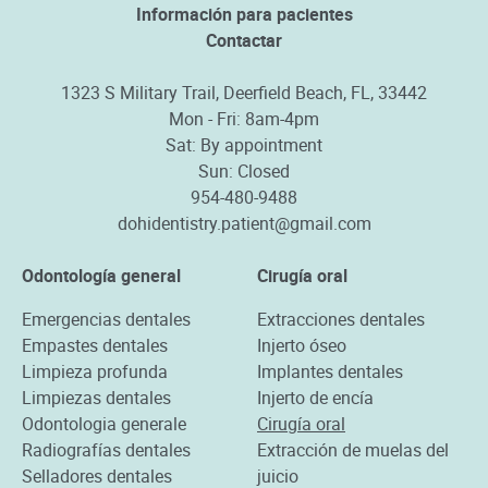
Información para pacientes
Contactar
1323 S Military Trail, Deerfield Beach, FL, 33442
Mon - Fri: 8am-4pm
Sat: By appointment
Sun: Closed
954-480-9488
dohidentistry.patient@gmail.com
Odontología general
Cirugía oral
Emergencias dentales
Extracciones dentales
Empastes dentales
Injerto óseo
Limpieza profunda
Implantes dentales
Limpiezas dentales
Injerto de encía
Odontologia generale
Cirugía oral
Radiografías dentales
Extracción de muelas del
Selladores dentales
juicio