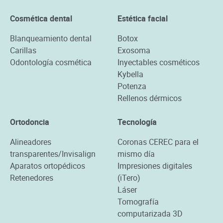
Cosmética dental
Estética facial
Blanqueamiento dental
Botox
Carillas
Exosoma
Odontología cosmética
Inyectables cosméticos
Kybella
Potenza
Rellenos dérmicos
Ortodoncia
Tecnología
Alineadores
Coronas CEREC para el
transparentes/Invisalign
mismo día
Aparatos ortopédicos
Impresiones digitales
Retenedores
(iTero)
Láser
Tomografía
computarizada 3D