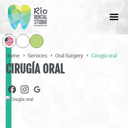
Home
Services
Oral Surgery
Cirugía oral
CIRUGÍA ORAL