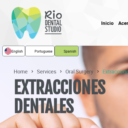
Inicio
Acer
English
Portuguese
Spanish
Home
Services
Oral Surgery
Extraccion
EXTRACCIONES
DENTALES