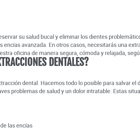
servar su salud bucal y eliminar los dientes problemátic
s encías avanzada. En otros casos, necesitarás una extra
stra oficina de manera segura, cómoda y relajada, segú
XTRACCIONES DENTALES?
extracción dental. Hacemos todo lo posible para salvar el
aves problemas de salud y un dolor intratable. Estas situ
 de las encías