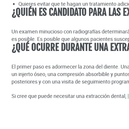
Quieres evitar que te hagan un tratamiento adici
¿QUIÉN ES CANDIDATO PARA LAS 
Un examen minucioso con radiografías determinará s
es posible. Es posible que algunos pacientes suscep
¿QUÉ OCURRE DURANTE UNA EXTR
El primer paso es adormecer la zona del diente. Una
un injerto óseo, una compresión absorbible y puntos
posteriores y con una visita de seguimiento progr
Si cree que puede necesitar una extracción dental,