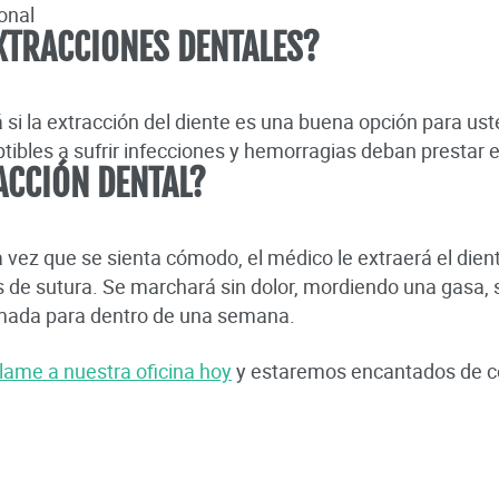
onal
EXTRACCIONES DENTALES?
i la extracción del diente es una buena opción para ust
tibles a sufrir infecciones y hemorragias deban prestar e
ACCIÓN DENTAL?
 vez que se sienta cómodo, el médico le extraerá el dien
 de sutura. Se marchará sin dolor, mordiendo una gasa, s
amada para dentro de una semana.
llame a nuestra oficina hoy
y estaremos encantados de co