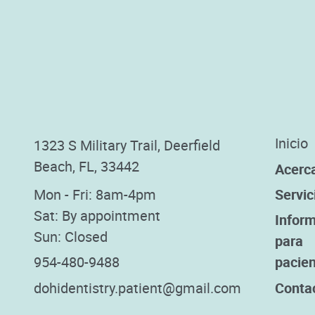
Inicio
1323 S Military Trail, Deerfield
Beach, FL, 33442
Acerc
Mon - Fri: 8am-4pm
Servic
Sat: By appointment
Infor
Sun: Closed
para
954-480-9488
pacie
dohidentistry.patient@gmail.com
Conta