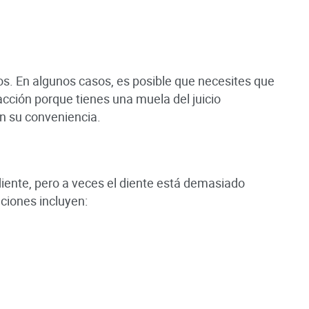
os. En algunos casos, es posible que necesites que
cción porque tienes una muela del juicio
n su conveniencia.
 diente, pero a veces el diente está demasiado
aciones incluyen: