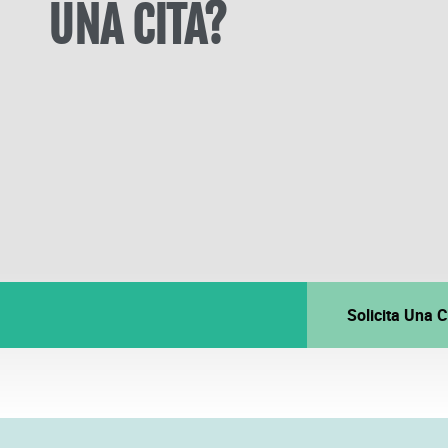
UNA CITA?
Solicita Una 