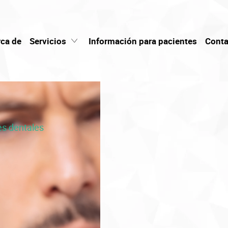
ca de
Servicios
Información para pacientes
Conta
es dentales