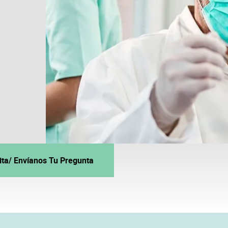
Cita/ Envíanos Tu Pregunta