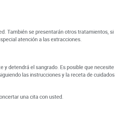
ed. También se presentarán otros tratamientos, si
special atención a las extracciones.
te y detendrá el sangrado. Es posible que necesite
iguiendo las instrucciones y la receta de cuidados
ncertar una cita con usted.