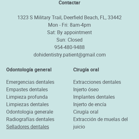
Contactar
1323 S Military Trail, Deerfield Beach, FL, 33442
Mon - Fri: 8am-4pm
Sat: By appointment
Sun: Closed
954-480-9488
dohidentistry.patient@gmail.com
Odontología general
Cirugía oral
Emergencias dentales
Extracciones dentales
Empastes dentales
Injerto óseo
Limpieza profunda
Implantes dentales
Limpiezas dentales
Injerto de encía
Odontologia generale
Cirugía oral
Radiografías dentales
Extracción de muelas del
Selladores dentales
juicio