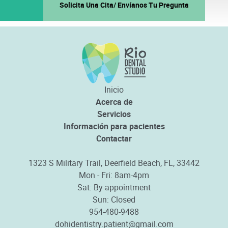
Solicita Una Cita/ Envíanos Tu Pregunta
Inicio
Acerca de
Servicios
Información para pacientes
Contactar
1323 S Military Trail, Deerfield Beach, FL, 33442
Mon - Fri: 8am-4pm
Sat: By appointment
Sun: Closed
954-480-9488
dohidentistry.patient@gmail.com