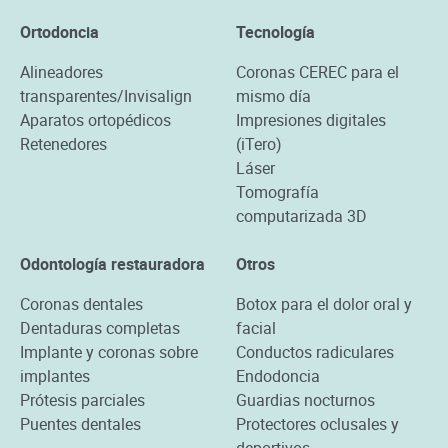
Ortodoncia
Tecnología
Alineadores
Coronas CEREC para el
transparentes/Invisalign
mismo día
Aparatos ortopédicos
Impresiones digitales
Retenedores
(iTero)
Láser
Tomografía
computarizada 3D
Odontología restauradora
Otros
Coronas dentales
Botox para el dolor oral y
Dentaduras completas
facial
Implante y coronas sobre
Conductos radiculares
implantes
Endodoncia
Prótesis parciales
Guardias nocturnos
Puentes dentales
Protectores oclusales y
deportivos