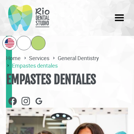
Home
Services
General Dentistry
Empastes dentales
EMPASTES DENTALES