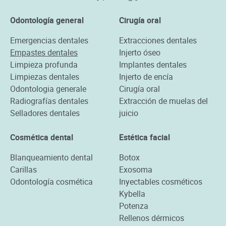
Odontología general
Cirugía oral
Emergencias dentales
Extracciones dentales
Empastes dentales
Injerto óseo
Limpieza profunda
Implantes dentales
Limpiezas dentales
Injerto de encía
Odontologia generale
Cirugía oral
Radiografías dentales
Extracción de muelas del
Selladores dentales
juicio
Cosmética dental
Estética facial
Blanqueamiento dental
Botox
Carillas
Exosoma
Odontología cosmética
Inyectables cosméticos
Kybella
Potenza
Rellenos dérmicos