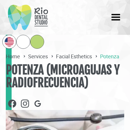
Home
Services
Facial Esthetics
Potenza
POTENZA (MICROAGUJAS Y
RADIOFRECUENCIA)