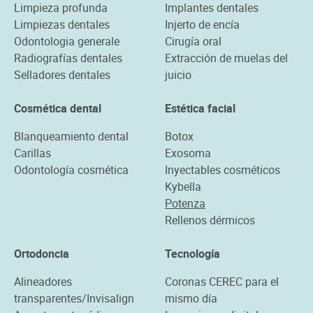
Limpieza profunda
Implantes dentales
Limpiezas dentales
Injerto de encía
Odontologia generale
Cirugía oral
Radiografías dentales
Extracción de muelas del
Selladores dentales
juicio
Cosmética dental
Estética facial
Blanqueamiento dental
Botox
Carillas
Exosoma
Odontología cosmética
Inyectables cosméticos
Kybella
Potenza
Rellenos dérmicos
Ortodoncia
Tecnología
Alineadores
Coronas CEREC para el
transparentes/Invisalign
mismo día