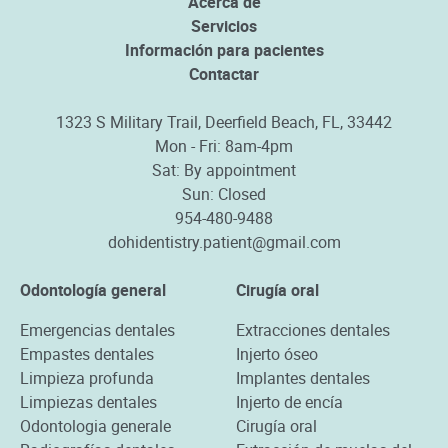
Acerca de
Servicios
Información para pacientes
Contactar
1323 S Military Trail, Deerfield Beach, FL, 33442
Mon - Fri: 8am-4pm
Sat: By appointment
Sun: Closed
954-480-9488
dohidentistry.patient@gmail.com
Odontología general
Cirugía oral
Emergencias dentales
Extracciones dentales
Empastes dentales
Injerto óseo
Limpieza profunda
Implantes dentales
Limpiezas dentales
Injerto de encía
Odontologia generale
Cirugía oral