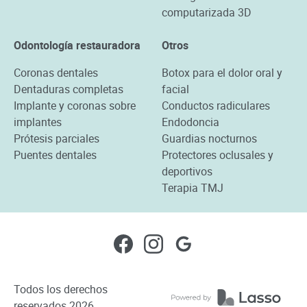
computarizada 3D
Odontología restauradora
Otros
Coronas dentales
Botox para el dolor oral y
Dentaduras completas
facial
Implante y coronas sobre
Conductos radiculares
implantes
Endodoncia
Prótesis parciales
Guardias nocturnos
Puentes dentales
Protectores oclusales y
deportivos
Terapia TMJ
Todos los derechos
reservados
2026