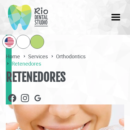
Home
Services
Orthodontics
Retenedores
RETENEDORES