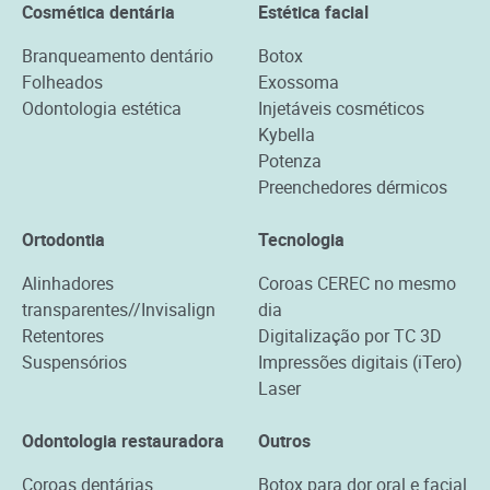
Cosmética dentária
Estética facial
Branqueamento dentário
Botox
Folheados
Exossoma
Odontologia estética
Injetáveis cosméticos
Kybella
Potenza
Preenchedores dérmicos
Ortodontia
Tecnologia
Alinhadores
Coroas CEREC no mesmo
transparentes//Invisalign
dia
Retentores
Digitalização por TC 3D
Suspensórios
Impressões digitais (iTero)
Laser
Odontologia restauradora
Outros
Coroas dentárias
Botox para dor oral e facial