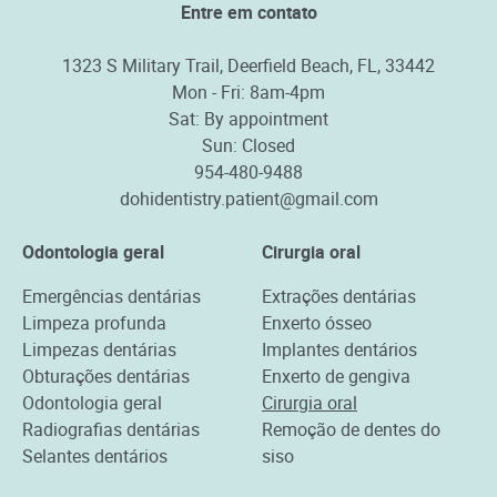
Entre em contato
1323 S Military Trail, Deerfield Beach, FL, 33442
Mon - Fri: 8am-4pm
Sat: By appointment
Sun: Closed
954-480-9488
dohidentistry.patient@gmail.com
Odontologia geral
Cirurgia oral
Emergências dentárias
Extrações dentárias
Limpeza profunda
Enxerto ósseo
Limpezas dentárias
Implantes dentários
Obturações dentárias
Enxerto de gengiva
Odontologia geral
Cirurgia oral
Radiografias dentárias
Remoção de dentes do
Selantes dentários
siso