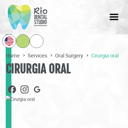
Home
Services
Oral Surgery
Cirurgia oral
CIRURGIA ORAL