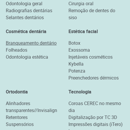
Odontologia geral
Cirurgia oral
Radiografias dentárias
Remoção de dentes do
Selantes dentários
siso
Cosmética dentária
Estética facial
Branqueamento dentário
Botox
Folheados
Exossoma
Odontologia estética
Injetáveis cosméticos
Kybella
Potenza
Preenchedores dérmicos
Ortodontia
Tecnologia
Alinhadores
Coroas CEREC no mesmo
transparentes//Invisalign
dia
Retentores
Digitalização por TC 3D
Suspensórios
Impressões digitais (iTero)