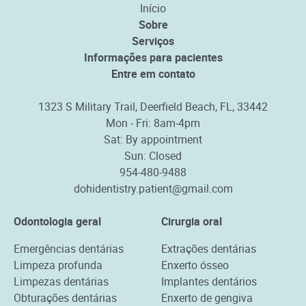
Início
Sobre
Serviços
Informações para pacientes
Entre em contato
1323 S Military Trail, Deerfield Beach, FL, 33442
Mon - Fri: 8am-4pm
Sat: By appointment
Sun: Closed
954-480-9488
dohidentistry.patient@gmail.com
Odontologia geral
Cirurgia oral
Emergências dentárias
Extrações dentárias
Limpeza profunda
Enxerto ósseo
Limpezas dentárias
Implantes dentários
Obturações dentárias
Enxerto de gengiva