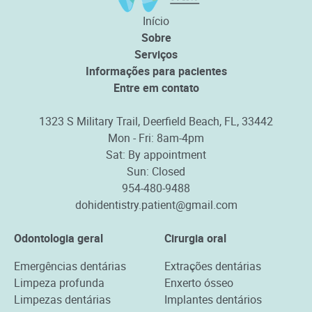
Início
Sobre
Serviços
Informações para pacientes
Entre em contato
1323 S Military Trail, Deerfield Beach, FL, 33442
Mon - Fri: 8am-4pm
Sat: By appointment
Sun: Closed
954-480-9488
dohidentistry.patient@gmail.com
Odontologia geral
Cirurgia oral
Emergências dentárias
Extrações dentárias
Limpeza profunda
Enxerto ósseo
Limpezas dentárias
Implantes dentários