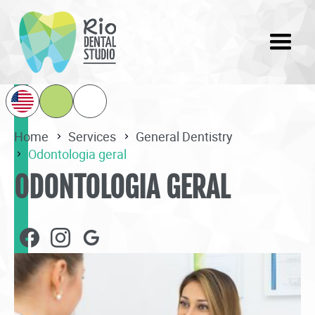
Home
Services
General Dentistry
Odontologia geral
ODONTOLOGIA GERAL