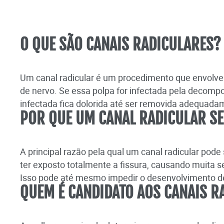
O QUE SÃO CANAIS RADICULARES?
Um canal radicular é um procedimento que envolve
de nervo. Se essa polpa for infectada pela decompo
infectada fica dolorida até ser removida adequada
POR QUE UM CANAL RADICULAR SE
A principal razão pela qual um canal radicular pod
ter exposto totalmente a fissura, causando muita s
Isso pode até mesmo impedir o desenvolvimento de
QUEM É CANDIDATO AOS CANAIS R