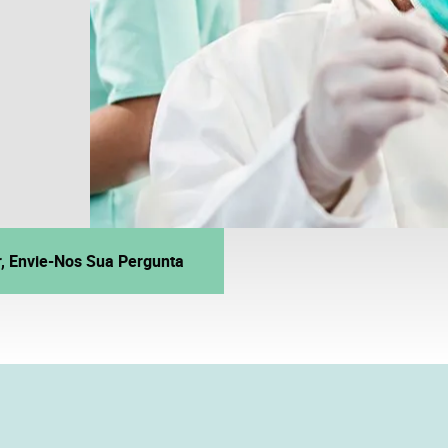
r, Envie-Nos Sua Pergunta