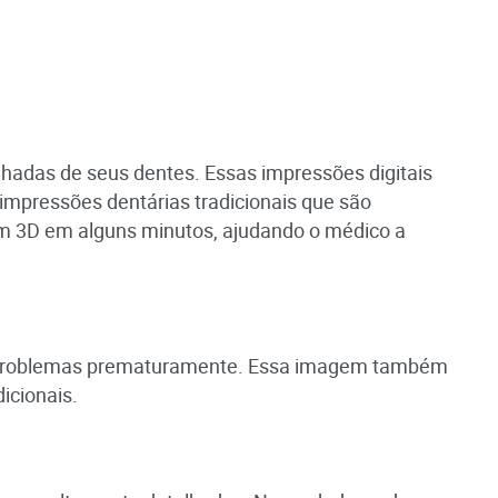
talhadas de seus dentes. Essas impressões digitais
impressões dentárias tradicionais que são
em 3D em alguns minutos, ajudando o médico a
r os problemas prematuramente. Essa imagem também
icionais.