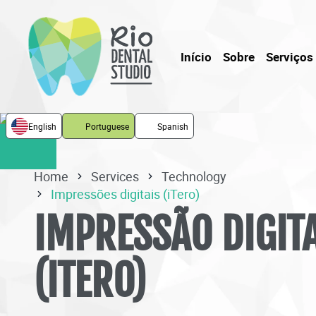
Início
Sobre
Serviços
English
Portuguese
Spanish
Home
Services
Technology
Impressões digitais (iTero)
IMPRESSÃO DIGIT
(ITERO)