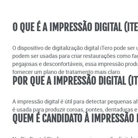
O QUE É A IMPRESSÃO DIGITAL (IT
O dispositivo de digitalização digital iTero pode s
podem ser usadas para criar restaurações como face
pegajosas e desconfortáveis, essa impressão prod
fornecer um plano de tratamento mais claro.
POR QUE A IMPRESSÃO DIGITAL (I
A impressão digital é útil para detectar pequena
é usada para produzir coroas, pontes, dentaduras e
QUEM É CANDIDATO À IMPRESSÃO D