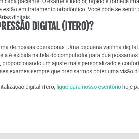
em cada paciente. O exame é indolor, rápido e fornece 
e estão em tratamento ortodôntico. Você pode se sentir
ias digitais.
RESSÃO DIGITAL (ITERO)?
ma de nossas operadoras. Uma pequena varinha digital 
 ela é exibida na tela do computador para que possamos
, proporcionando um ajuste mais personalizado e confort
esses exames sempre que precisarmos obter uma visão di
talização digital iTero,
ligue para nosso escritório
hoje pa