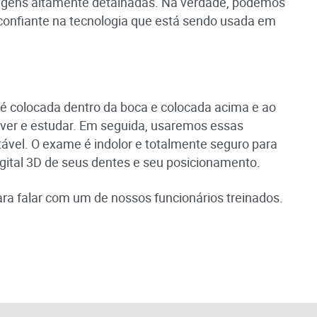
imagens altamente detalhadas. Na verdade, podemos
 confiante na tecnologia que está sendo usada em
é colocada dentro da boca e colocada acima e ao
 ver e estudar. Em seguida, usaremos essas
ável. O exame é indolor e totalmente seguro para
gital 3D de seus dentes e seu posicionamento.
ra falar com um de nossos funcionários treinados.