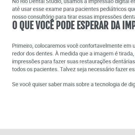
No Rio Dental Studio, usamos a impressão digital 
até usar esse exame para pacientes pediátricos qu
nosso consultório para tirar essas impressões dentár
O QUE VOCÊ PODE ESPERAR DA IMP
Primeiro, colocaremos você confortavelmente em u
redor dos dentes. À medida que a imagem é tirada,
impressões para fazer suas restaurações dentárias
todos os pacientes. Talvez seja necessário fazer 
Se você quiser saber mais sobre a tecnologia de digi