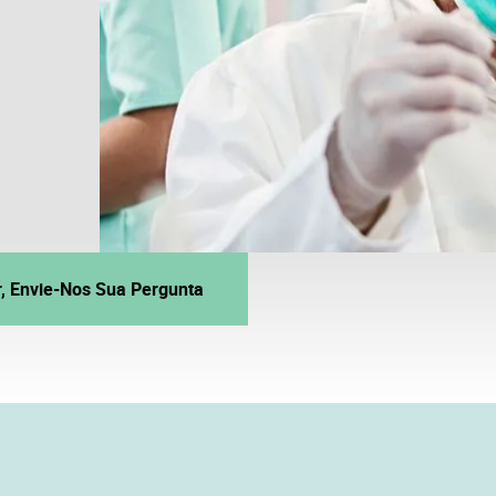
r, Envie-Nos Sua Pergunta