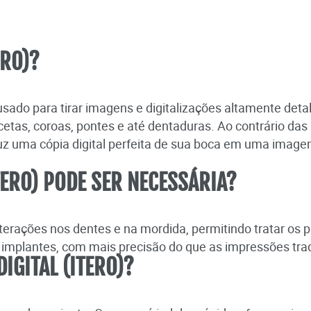
ERO)?
er usado para tirar imagens e digitalizações altamente de
tas, coroas, pontes e até dentaduras. Ao contrário das 
uz uma cópia digital perfeita de sua boca em uma imag
TERO) PODE SER NECESSÁRIA?
s alterações nos dentes e na mordida, permitindo trata
 implantes, com mais precisão do que as impressões trad
IGITAL (ITERO)?